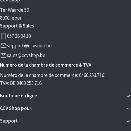
CCV Shop
Ter Waarde 50
8900 Ieper
Support & Sales
057 28 04 10
support@ccvshop.be
sales@ccvshop.be
Numéro de la chambre de commerce & TVA
Numéro de la chambre de commerce: 0460.253.716
TVA: BE 0460.253.716
Boutique en ligne
CCV Shop pour:
Support